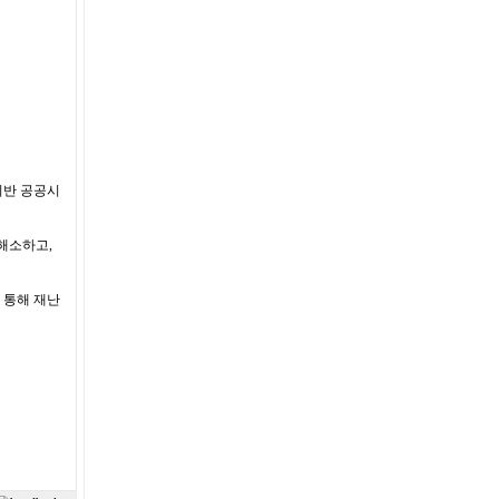
기반 공공시
해소하고,
 통해 재난