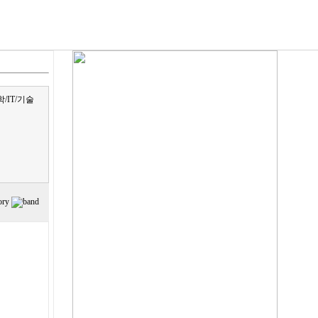
/IT/기술