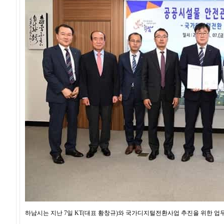
하남시는 지난 7일 KT(대표 황창규)와 국가디지털전환사업 추진을 위한 업