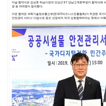
이날 협약식은 김상호 하남시장과 안상근 KT 강남고객본부장이 협약서에 서
장 등 10여명이 참석했다.
이번 협약은 과학기술정보통신부(한국IT비즈니스진흥협회)가 주관한 국가디
안전관리 서비스’사업으로 응모·선정되어 적극 상호협력하자는 뜻에서 이뤄