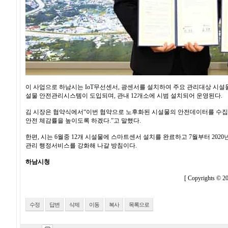
이 사업으로 하남시는 IoT무선센서, 광센서를 설치하여 주요 관리대상 시설
설물 안전관리시스템이 도입되며, 관내 12개소에 시범 설치되어 운영된다.
김 시장은 협약식에서“이번 협약으로 노후화된 시설물의 안전데이터를 수집하
안전 체감률을 높이도록 하겠다.”고 말했다.
한편, 시는 6월중 12개 시설물에 스마트센서 설치를 완료하고 7월부터 202
관리 행정서비스를 강화해 나갈 방침이다.
하남시청
[ Copyrights ©
수정
답변
삭제
이동
복사
목록으로