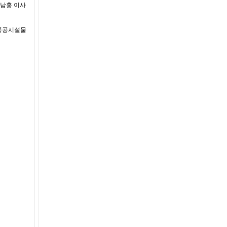
백남홍 이사
 공공시설물