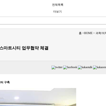
전체목록
더보기
홈
>
HOME
>
과학/의학
 스마트시티 업무협약 체결
이터 구축