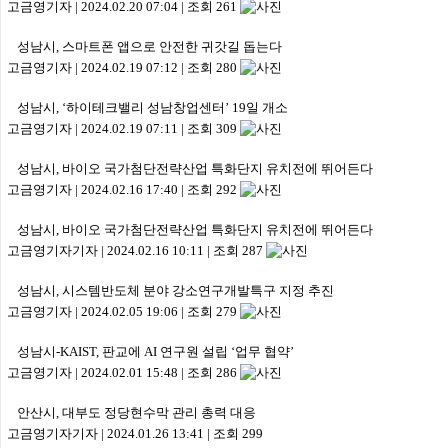
고금영기자
|
2024.02.20 07:04
|
조회 261
성남시, 스마트폰 앱으로 안전한 귀갓길 돕는다
고금영기자
|
2024.02.19 07:12
|
조회 280
성남시, ‘하이테크밸리 성남창업센터’ 19일 개소
고금영기자
|
2024.02.19 07:11
|
조회 309
성남시, 바이오 국가첨단전략산업 특화단지 유치전에 뛰어든다
고금영기자
|
2024.02.16 17:40
|
조회 292
성남시, 바이오 국가첨단전략산업 특화단지 유치전에 뛰어든다
고금영기자기자
|
2024.02.16 10:11
|
조회 287
성남시, 시스템반도체 분야 강소연구개발특구 지정 추진
고금영기자
|
2024.02.05 19:06
|
조회 279
성남시-KAIST, 판교에 AI 연구원 설립 ‘업무 협약’
고금영기자
|
2024.02.01 15:48
|
조회 286
안산시, 대부도 정당현수막 관리 총력 대응
고금영기자기자
|
2024.01.26 13:41
|
조회 299