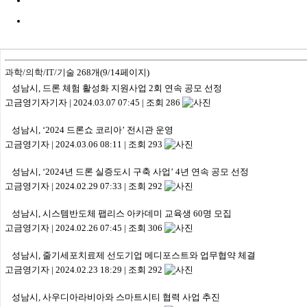
과학/의학/IT/기술
268개(9/14페이지)
성남시, 드론 체험 활성화 지원사업 2회 연속 공모 선정
고금영기자기자
|
2024.03.07 07:45
|
조회 286
성남시, ‘2024 드론쇼 코리아’ 전시관 운영
고금영기자
|
2024.03.06 08:11
|
조회 293
성남시, ‘2024년 드론 실증도시 구축 사업’ 4년 연속 공모 선정
고금영기자
|
2024.02.29 07:33
|
조회 292
성남시, 시스템반도체 팹리스 아카데미 교육생 60명 모집
고금영기자
|
2024.02.26 07:45
|
조회 306
성남시, 줄기세포치료제 선도기업 메디포스트와 업무협약 체결
고금영기자
|
2024.02.23 18:29
|
조회 292
성남시, 사우디아라비아와 스마트시티 협력 사업 추진