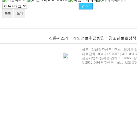
목록
쓰기
신문사소개
ㆍ
개인정보취급방침
ㆍ
청소년보호정책
상호 : 성남광주신문 | 주소 : 경기도 성
대표전화 : 031-743-7967 | 팩스 031-7
신문사업자 등록증 경기,아52865 | 발
© 2012 성남광주신문 - ALL RIGHTS