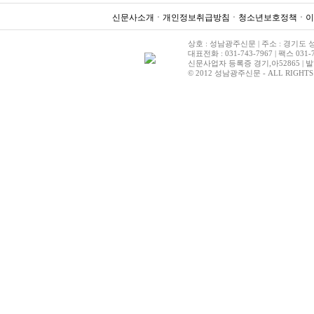
신문사소개
ㆍ
개인정보취급방침
ㆍ
청소년보호정책
ㆍ
이
상호 : 성남광주신문 | 주소 : 경기도 성
대표전화 : 031-743-7967 | 팩스 031-7
신문사업자 등록증 경기,아52865 | 발
© 2012 성남광주신문 - ALL RIGHTS