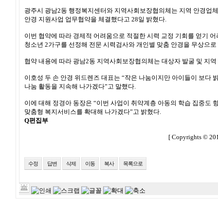
광주시 광남2동 행정복지센터와 지역사회보장협의체는 지역 안경업체 
안경 지원사업 업무협약을 체결했다고 28일 밝혔다.
이번 협약에 따라 경제적 어려움으로 적절한 시력 교정 기회를 얻기 어
청소년 2가구를 선정해 전문 시력검사와 개인별 맞춤 안경을 무상으로
협약 내용에 따라 광남2동 지역사회보장협의체는 대상자 발굴 및 지역 
이호성 두 손 안경 위드렌즈 대표는 “작은 나눔이지만 아이들이 보다 
나눔 활동을 지속해 나가겠다”고 말했다.
이에 대해 정경아 동장은 “이번 사업이 취약계층 아동의 학습 집중도 
맞춤형 복지서비스를 확대해 나가겠다”고 밝혔다.
Q편집부
[ Copyrights © 
수정
답변
삭제
이동
복사
목록으로