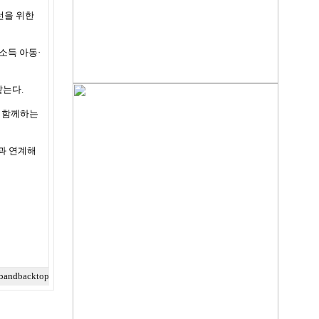
선을 위한
소득 아동·
맡는다.
와 함께하는
과 연계해
back
top