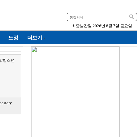
최종발간일
2026년 8월 7일 금요일
도정
더보기
육/청소년