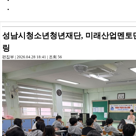
성남시청소년청년재단, 미래산업멘토단 Nex
링
편집부
|
2026.04.28 18:41
|
조회
56