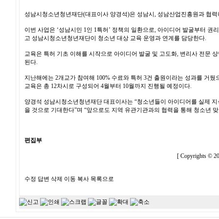
성남시청소년청년재단(대표이사 양경석)은 성남시, 성남산업진흥원과 협력해
이번 사업은 ‘성남시민 1인 1특허’ 정책의 일환으로, 아이디어 발굴부터 
고 성남시청소년청년재단이 청소년 대상 교육 운영과 연계를 담당한다.
교육은 특허 기초 이해를 시작으로 아이디어 발굴 및 고도화, 변리사 전문 상
된다.
지난해에는 2개교가 참여해 100% 수료와 특허 3건 출원이라는 성과를 거뒀으
교육은 총 12차시로 구성되어 4월부터 10월까지 진행될 예정이다.
양경석 성남시청소년청년재단 대표이사는 “청소년들이 아이디어를 실제 지식재
을 것으로 기대한다”며 “앞으로도 지역 유관기관과의 협력을 통해 청소년 
편집부
[ Copyrights ©
수정
답변
삭제
이동
복사
목록으로