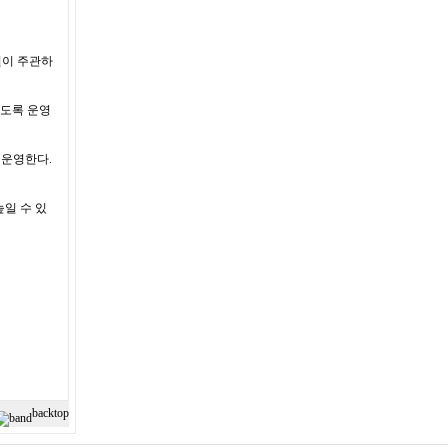
원이 주관하
있도록 운영
 운영한다.
일 수 있
back
top