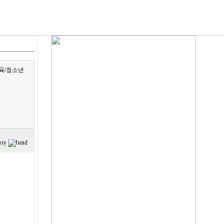
육/청소년