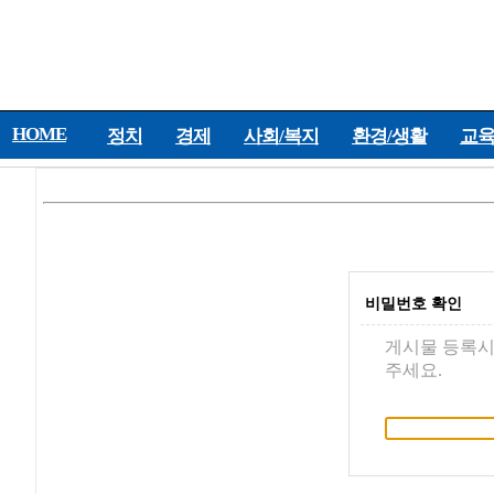
HOME
정치
경제
사회/복지
환경/생활
교육
비밀번호 확인
게시물 등록시
주세요.