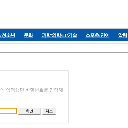
/청소년
문화
과학/의학/IT/기술
스포츠/연예
알림
에 입력했던 비밀번호를 입력해