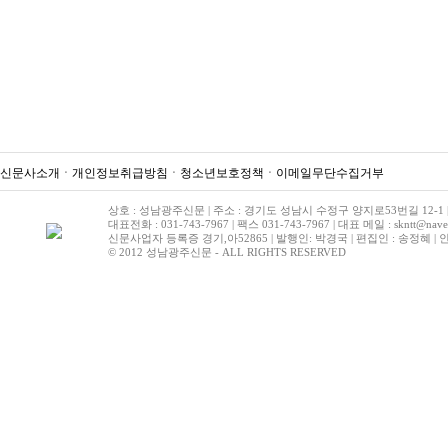
신문사소개
ㆍ
개인정보취급방침
ㆍ
청소년보호정책
ㆍ
이메일무단수집거부
상호 : 성남광주신문 | 주소 : 경기도 성남시 수정구 양지로53번길 12-1 | 
대표전화 : 031-743-7967 | 팩스 031-743-7967 | 대표 메일 : skntt@nave
신문사업자 등록증 경기,아52865 | 발행인: 박경국 | 편집인 : 송정혜 |
© 2012 성남광주신문 - ALL RIGHTS RESERVED