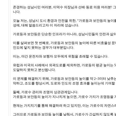
존경하는 성남시민 여러분, 이덕수 의장님과 선배·동료 의원 여러분! 그리
니다.
오늘 저는, 성남시 도시 환경과 안전을 위한, “가로등과 보안등의 높이
성에, 대해 말씀드리고자 이 자리에 섰습니다.
가로등과 보안등은 단순한 인프라가 아니라, 성남시민들의 안전과 삶의
이를 살펴보면 첫 번째로, 가로등과 보안등의 높이에 따른 비효율성 문
인도에 닿지 못하는 경우가 대부분입니다.
이는, 야간 운전자와 보행자 모두에게 위험을 초래할 수 있습니다.
유럽과 미국의 사례에서 외곽도로를 제외하면, 가로등의 평균 높이는 5~
도달하지 못하고 분산됩니다.
이 문제를 해결하기 위해, 가로등과 보안등의 높이를 약 2~3미터 낮추
약하고, 조도를 향상시켜, 도로와 인도의 조명 효과를 높이는데 기여할
둘째, 가로수 관리와 조명의 상관관계입니다.
가로등과 보안등의 높이가 지나치게 높으면, 가로수 가지가 조명등을 
현재는 가지치기를 통해 해결하려 하고 있지만, 이는 가로수의 자연스러
그러므로 가로등과 보안등 높이를 낮춰서, 가로수가 간섭하지 않도록 