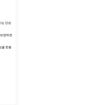
이는 단순
 보장하면
성을 한층