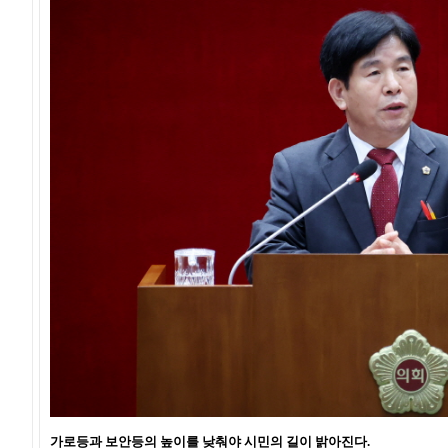
가로등과 보안등의 높이를 낮춰야 시민의 길이 밝아진다.