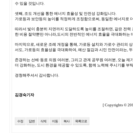
수 있을 것입니다.
셋째, 조도 개선을 통한 에너지 효율성 및 안전성 강화입니다.
가로등과 보안등의 높이를 적정하게 조정함으로써, 동일한 에너지로 더 
따라서 빛이 충분히 지면까지 도달하도록 높이를 조절하면, 같은 전력 조
한 비용 절약뿐만 아니라,도시의 전반적인 에너지 효율을 극대화하는 데
마지막으로, 새로운 조례 개정을 통해, 가로등 설치와 가로수 관리의 
서도, 가로등의 효율성을 극대화하여, 예산 절감과 시민 안전이라는, 
존경하는 선배·동료 의원 여러분, 그리고 관계 공무원 여러분, 오늘 제
더 강화하는, 도시 환경을 제공할 수 있도록, 함께 노력해 주시기를 부
경청해주셔서 감사합니다.
김경숙기자
[ Copyrights © 
수정
답변
삭제
이동
복사
목록으로