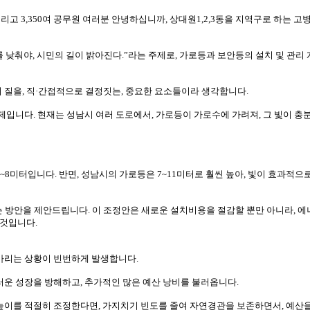
고 3,350여 공무원 여러분 안녕하십니까, 상대원1,2,3동을 지역구로 하는 고
를 낮춰야, 시민의 길이 밝아진다.”라는 주제로, 가로등과 보안등의 설치 및 관리
 질을, 직·간접적으로 결정짓는, 중요한 요소들이라 생각합니다.
제입니다. 현재는 성남시 여러 도로에서, 가로등이 가로수에 가려져, 그 빛이 충
8미터입니다. 반면, 성남시의 가로등은 7~11미터로 훨씬 높아, 빛이 효과적으
는 방안을 제안드립니다. 이 조정안은 새로운 설치비용을 절감할 뿐만 아니라, 에
 것입니다.
가리는 상황이 빈번하게 발생합니다.
운 성장을 방해하고, 추가적인 많은 예산 낭비를 불러옵니다.
높이를 적절히 조정한다면, 가지치기 빈도를 줄여 자연경관을 보존하면서, 예산