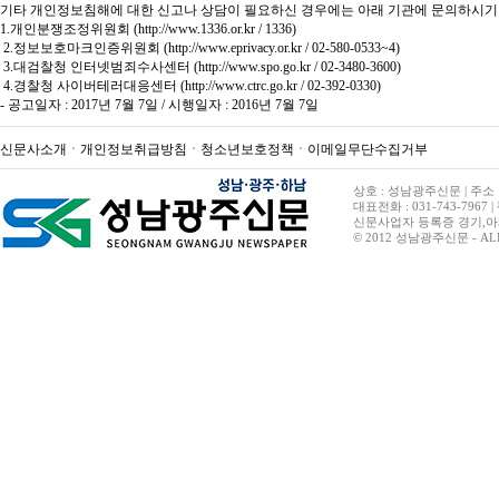
기타 개인정보침해에 대한 신고나 상담이 필요하신 경우에는 아래 기관에 문의하시기
1.개인분쟁조정위원회 (
http://www.1336.or.kr
/ 1336)
2.정보보호마크인증위원회 (
http://www.eprivacy.or.kr
/ 02-580-0533~4)
3.대검찰청 인터넷범죄수사센터 (
http://www.spo.go.kr
/ 02-3480-3600)
4.경찰청 사이버테러대응센터 (
http://www.ctrc.go.kr
/ 02-392-0330)
- 공고일자 : 2017년 7월 7일 / 시행일자 : 2016년 7월 7일
신문사소개
ㆍ
개인정보취급방침
ㆍ
청소년보호정책
ㆍ
이메일무단수집거부
상호 : 성남광주신문 | 주소 :
대표전화 : 031-743-7967 | 
신문사업자 등록증 경기,아528
© 2012 성남광주신문 - ALL