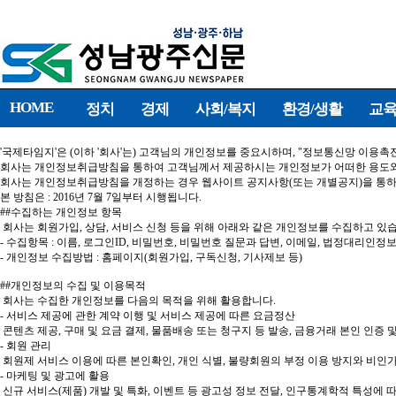
HOME
정치
경제
사회/복지
환경/생활
교육
'국제타임지'은 (이하 '회사'는) 고객님의 개인정보를 중요시하며, "정보통신망 이용촉
회사는 개인정보취급방침을 통하여 고객님께서 제공하시는 개인정보가 어떠한 용도와 
회사는 개인정보취급방침을 개정하는 경우 웹사이트 공지사항(또는 개별공지)을 통하
본 방침은 : 2016년 7월 7일부터 시행됩니다.
##수집하는 개인정보 항목
회사는 회원가입, 상담, 서비스 신청 등을 위해 아래와 같은 개인정보를 수집하고 있
- 수집항목 : 이름, 로그인ID, 비밀번호, 비밀번호 질문과 답변, 이메일, 법정대리인정보
- 개인정보 수집방법 : 홈페이지(회원가입, 구독신청, 기사제보 등)
##개인정보의 수집 및 이용목적
회사는 수집한 개인정보를 다음의 목적을 위해 활용합니다.
- 서비스 제공에 관한 계약 이행 및 서비스 제공에 따른 요금정산
콘텐츠 제공, 구매 및 요금 결제, 물품배송 또는 청구지 등 발송, 금융거래 본인 인증 
- 회원 관리
회원제 서비스 이용에 따른 본인확인, 개인 식별, 불량회원의 부정 이용 방지와 비인가 
- 마케팅 및 광고에 활용
신규 서비스(제품) 개발 및 특화, 이벤트 등 광고성 정보 전달, 인구통계학적 특성에 